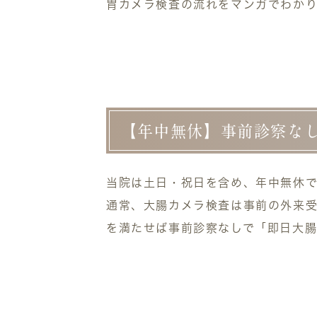
胃カメラ検査の流れをマンガでわかり
【年中無休】事前診察な
当院は
土日・祝日を含め、年中無休
通常、大腸カメラ検査は事前の外来
を満たせば事前診察なしで「即日大腸