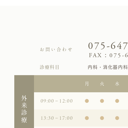
075-64
お問い合わせ
FAX：075-6
診療科目
内科・消化器内
月
火
水
外来診療
09:00－12:00
●
●
●
13:30－17:00
●
●
●