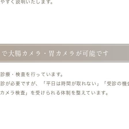
やすく説明いたします。
しで大腸カメラ・胃カメラが可能です
で診療・検査
を行っています。
受診が必要ですが、「平日は時間が取れない」「受診の機
カメラ検査」を受けられる体制を整えています。