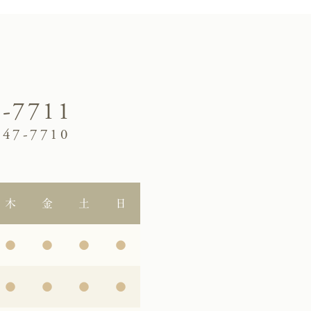
7-7711
47-7710
科
木
金
土
日
●
●
●
●
●
●
●
●