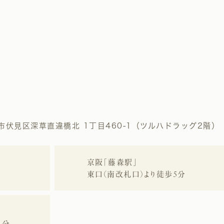
市伏見区深草直違橋北 1丁目460-1（ツルハドラッグ2階）
京阪「藤森駅」
東口（南改札口）より徒歩5分
1分