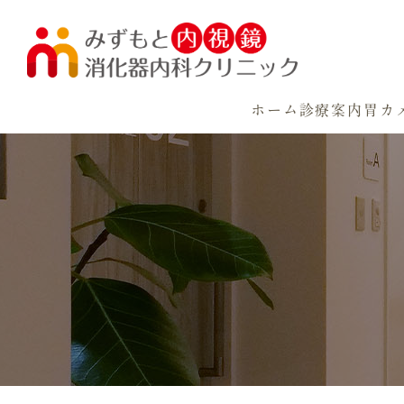
ホーム
診療案内
胃カ