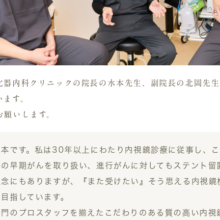
化器内科クリニックの院長の水本先生、副院長の北岡先生
います。
お願いします。
水本です。私は30年以上にわたり内視鏡診療に従事し、
器の早期がんを取り扱い、進行がんに対してもステント留
理念にもありますが、『また受けたい』そう思える内視鏡
を目指しています。
専門のプロスタッフを揃えたこだわりのある質の高い内視