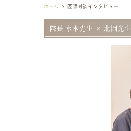
ホーム
医師対談インタビュー
院長 水本先生 × 北岡先