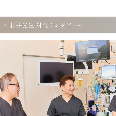
生 × 村井先生 対談インタビュー