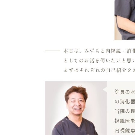
本日は、みずもと内視鏡・消
としてのお話を伺いたいと思
まずはそれぞれの自己紹介を
院長の
の消化
当院の
視鏡医
内視鏡