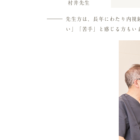
村井
先生
先生方は、長年にわたり内視
い」「苦手」と感じる方もい