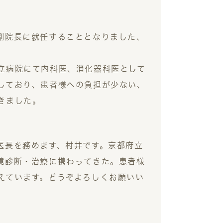
副院長に就任することとなりました、
立病院にて内科医、消化器科医として
しており、患者様への負担が少ない、
きました。
医長を務めます、村井です。京都府立
鏡診断・治療に携わってきた。患者様
えています。どうぞよろしくお願いい