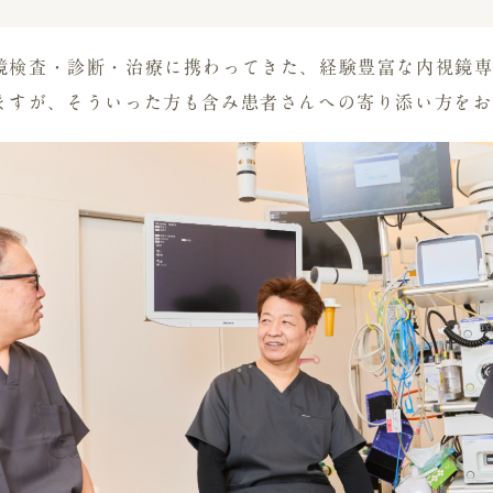
鏡検査・診断・治療に携わってきた、経験豊富な内視鏡専
ますが、そういった方も含み患者さんへの寄り添い方をお