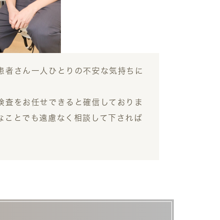
患者さん一人ひとりの不安な気持ちに
検査をお任せできると確信しておりま
なことでも遠慮なく相談して下されば