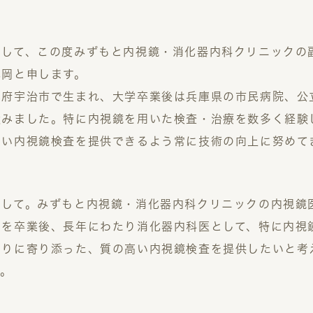
まして、この度みずもと内視鏡・消化器内科クリニックの
北岡と申します。
都府宇治市で生まれ、大学卒業後は兵庫県の市民病院、公
積みました。特に内視鏡を用いた検査・治療を数多く経験
高い内視鏡検査を提供できるよう常に技術の向上に努めて
まして。みずもと内視鏡・消化器内科クリニックの内視鏡
学を卒業後、長年にわたり消化器内科医として、特に内視
とりに寄り添った、質の高い内視鏡検査を提供したいと考
す。