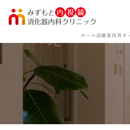
ホーム
診療案内
胃カ