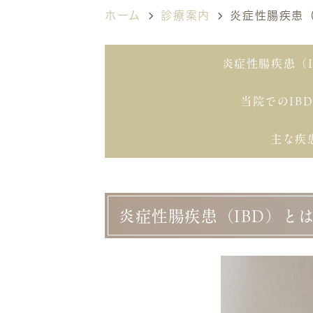
ホーム
診療案内
炎症性腸疾患（
炎症性腸疾患（I
当院でのIB
主な疾
炎症性腸疾患（IBD）と