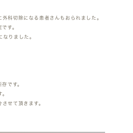
に外科切除になる患者さんもおられました。
実です。
になりました。
所存です。
す。
介させて頂きます。