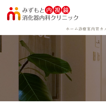
ホーム
診療案内
胃カ