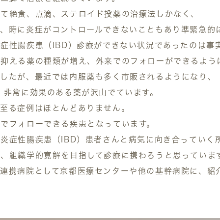
にて絶食、点滴、ステロイド投薬の治療法しかなく、
し、時に炎症がコントロールできないこともあり準緊急的
症性腸疾患（IBD）診療ができない状況であったのは事
を抑える薬の種類が増え、外来でのフォローができるよう
ましたが、最近では内服薬も多く市販されるようになり、
、非常に効果のある薬が沢山でています。
に至る症例はほとんどありません。
来でフォローできる疾患となっています。
炎症性腸疾患（IBD）患者さんと病気に向き合っていく
解、組織学的寛解を目指して診療に携わろうと思っていま
連携病院として京都医療センターや他の基幹病院に、紹