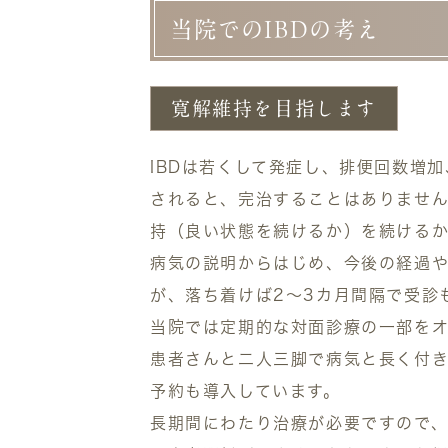
当院でのIBDの考え
寛解維持を目指します
IBDは若くして発症し、排便回数増加、
されると、完治することはありませ
持（良い状態を続けるか）を続ける
病気の説明からはじめ、今後の経過や
が、落ち着けば2〜3カ月間隔で受診
当院では定期的な対面診療の一部をオ
患者さんと二人三脚で病気と長く付き
予約も導入しています。
長期間にわたり治療が必要ですので