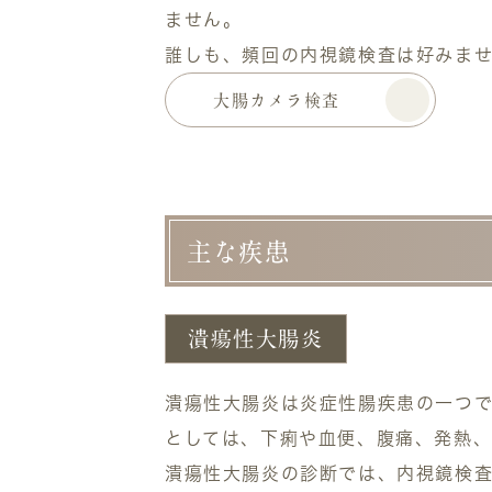
ません。
誰しも、頻回の内視鏡検査は好みま
大腸カメラ検査
主な疾患
潰瘍性大腸炎
潰瘍性大腸炎は炎症性腸疾患の一つ
としては、下痢や血便、腹痛、発熱、
潰瘍性大腸炎の診断では、内視鏡検査