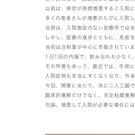
以前は、病状が再燃増悪すると入院
多くの患者さんが増悪のたびに入院
当時は、入院施設のない診療所では炎
しかし、医療の進歩とともに、免疫
当初は注射薬が中心に市販されてい
1日1回の内服で、飲み忘れも少なく
その甲斐もあって、最近では、手術
入院症例も本当にすくなくなり、外
今回、開業にあたり、共に二人三脚で
臨床的寛解だけでなく、完全粘膜寛
勿論、増悪して入院が必要な場合には