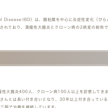
Bowel Disease:IBD）は、腸粘膜を中心に炎症性変
されており、潰瘍性大腸炎とクローン病の2病変の総称
瘍性大腸炎400人、クローン病100人以上を診察してき
さんとは長い付き合いとなり、30年以上付き合ってい
三脚で治療を継続しています。