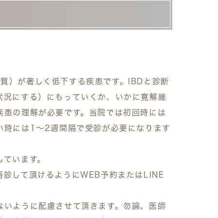
生活の質）が著しく低下する疾患です。IBDと診断
状況にする）にもっていくか、いかに寛解維
疾患の理解が必要です。当院では初回時には
い時には1〜2週間隔で受診が必要になります
しています。
して頂けるようにWEB予約またはLINE
ないように配慮させて頂きます。勿論、医師