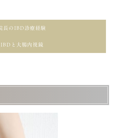
院長のIBD診療経験
IBDと大腸内視鏡