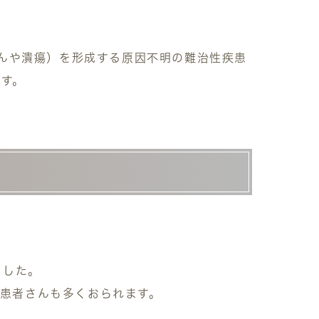
化（びらんや潰瘍）を形成する原因不明の難治性疾患
です。
ました。
る患者さんも多くおられます。