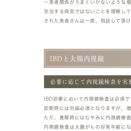
－患者関係がうまくいかないような
完治する病気ではないことを理解して
された患者さんは一度、相談して頂け
IBDと大腸内視鏡
必要に応じて内視鏡検査を実
IBD診療において内視鏡検査は必須で
診断時には勿論必須となりますが、増
ただ、寛解時にはむやみに内視鏡検
内視鏡検査は大腸がんの好発年齢にな