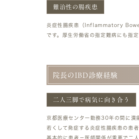
難治性の腸疾患
炎症性腸疾患（Inflammatory 
です。厚生労働省の指定難病にも指定
院長のIBD診療経験
二人三脚で病気に向き合う
京都医療センター勤務30年の間に潰
若くして発症する炎症性腸疾患の患者
基本的に患者－医師関係が重要で二人